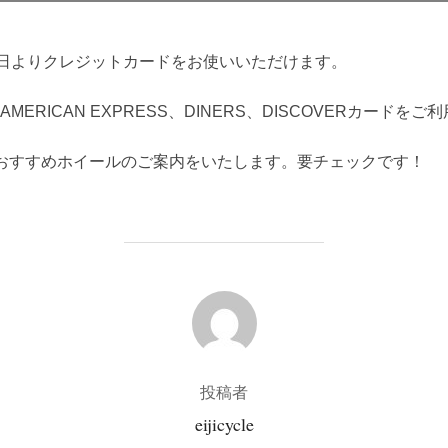
日:
5日よりクレジットカードをお使いいただけます。
、AMERICAN EXPRESS、DINERS、DISCOVERカードを
おすすめホイールのご案内をいたします。要チェックです！
投稿者
投稿者
eijicycle