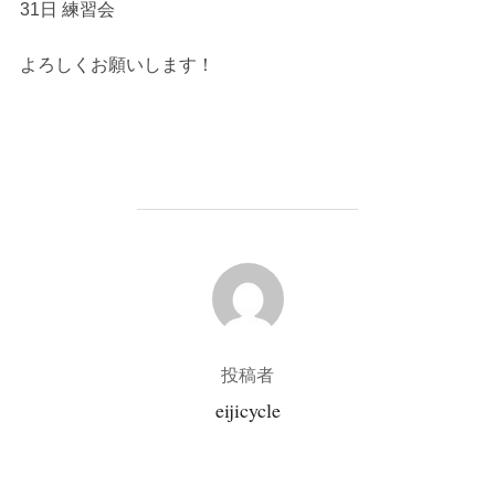
31日 練習会
よろしくお願いします！
投稿者
投稿者
eijicycle